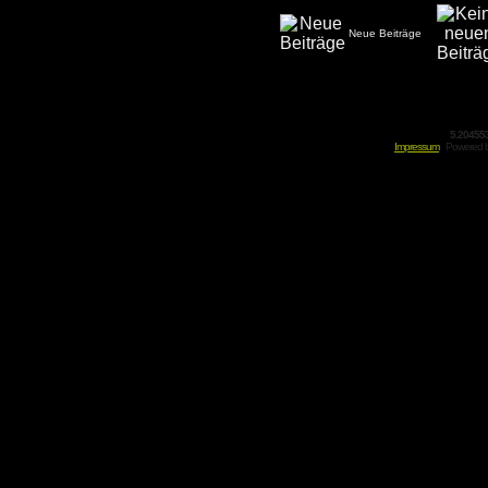
Neue Beiträge
5.20455
Impressum
Powered 