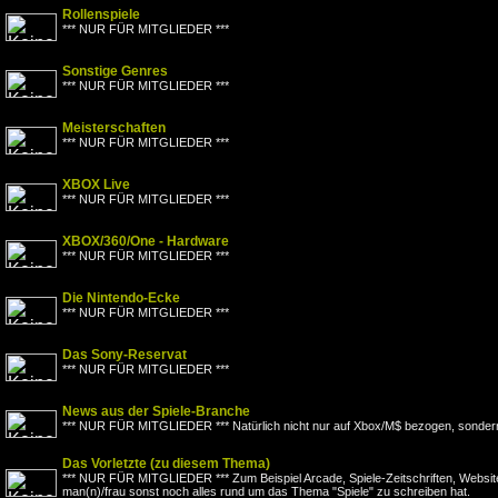
Rollenspiele
*** NUR FÜR MITGLIEDER ***
Sonstige Genres
*** NUR FÜR MITGLIEDER ***
Meisterschaften
*** NUR FÜR MITGLIEDER ***
XBOX Live
*** NUR FÜR MITGLIEDER ***
XBOX/360/One - Hardware
*** NUR FÜR MITGLIEDER ***
Die Nintendo-Ecke
*** NUR FÜR MITGLIEDER ***
Das Sony-Reservat
*** NUR FÜR MITGLIEDER ***
News aus der Spiele-Branche
*** NUR FÜR MITGLIEDER *** Natürlich nicht nur auf Xbox/M$ bezogen, sondern
Das Vorletzte (zu diesem Thema)
*** NUR FÜR MITGLIEDER *** Zum Beispiel Arcade, Spiele-Zeitschriften, Websit
man(n)/frau sonst noch alles rund um das Thema "Spiele" zu schreiben hat.