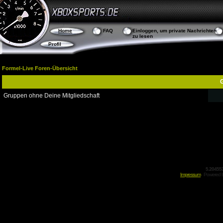
Home
FAQ
Einloggen, um private Nachrichten
zu lesen
Profil
Formel-Live Foren-Übersicht
G
Gruppen ohne Deine Mitgliedschaft
5.20455
Impressum
Powered 