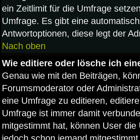
ein Zeitlimit für die Umfrage setz
Umfrage. Es gibt eine automatisc
Antwortoptionen, diese legt der Adm
Nach oben
Wie editiere oder lösche ich ei
Genau wie mit den Beiträgen, kön
Forumsmoderator oder Administrat
eine Umfrage zu editieren, editier
Umfrage ist immer damit verbund
mitgestimmt hat, können User die U
jedoch schon jemand mitgestimmt 