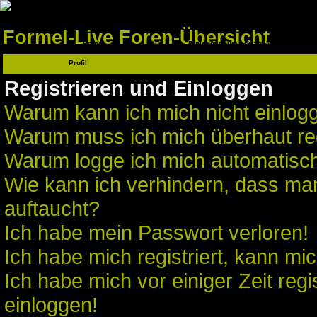
Formel-Live Foren-Übersicht
Home
FAQ
Einloggen, um private Nachrichten
zu lesen
Profil
Registrieren und Einloggen
Warum kann ich mich nicht einlog
Warum muss ich mich überhaut reg
Warum logge ich mich automatisc
Wie kann ich verhindern, dass man 
auftaucht?
Ich habe mein Passwort verloren!
Ich habe mich registriert, kann mic
Ich habe mich vor einiger Zeit regi
einloggen!