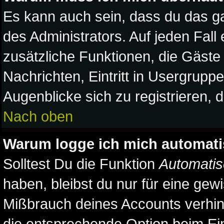
Es kann auch sein, dass du das ga
des Administrators. Auf jeden Fall
zusätzliche Funktionen, die Gäste 
Nachrichten, Eintritt in Usergrupp
Augenblicke sich zu registrieren, du
Nach oben
Warum logge ich mich automat
Solltest Du die Funktion
Automatis
haben, bleibst du nur für eine gew
Mißbrauch deines Accounts verhind
die entsprechende Option beim Ein