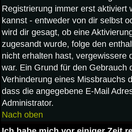
Registrierung immer erst aktivier
kannst - entweder von dir selbst o
wird dir gesagt, ob eine Aktivierung
zugesandt wurde, folge den enthal
nicht erhalten hast, vergewissere 
war. Ein Grund für den Gebrauch d
Verhinderung eines Missbrauchs d
dass die angegebene E-Mail Adresse
Administrator.
Nach oben
Ich habe mich vor einiger Zeit r