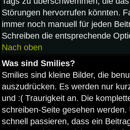
Tags zu überschwemmen, die das 
Störungen hervorrufen könnten. Fa
immer noch manuell für jeden Beit
Schreiben die entsprechende Optio
Nach oben
Was sind Smilies?
Smilies sind kleine Bilder, die be
auszudrücken. Es werden nur kurze
und :( Traurigkeit an. Die komplett
schreiben-Seite gesehen werden. Ü
schnell passieren, dass ein Beitrag